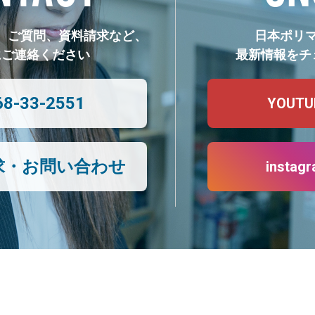
、ご質問、資料請求など、
日本ポリ
にご連絡ください
最新情報をチ
68-33-2551
YOUTU
求・お問い合わせ
instag