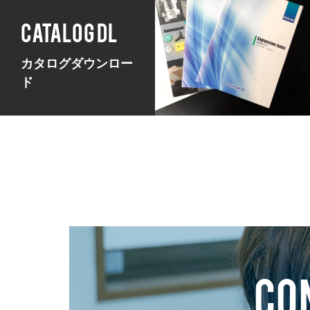
CATALOG DL
カタログダウンロー
ド
CO