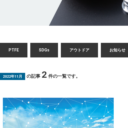
PTFE
SDGs
アウトドア
お知らせ
2
の記事
件の一覧です。
2022年11月