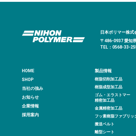
日本ポリマー株式
〒486-0937 
TEL：0568-33-255
HOME
製品情報
樹脂切削加工品
SHOP
樹脂成型加工品
当社の強み
ゴム・エラストマー
お知らせ
精密加工品
企業情報
金属精密加工品
採用案内
フッ素樹脂ファブリッ
搬送ベルト
離型シート