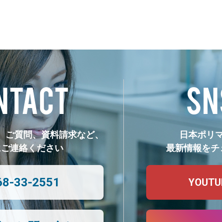
NTACT
SN
、ご質問、資料請求など、
日本ポリ
にご連絡ください
最新情報をチ
68-33-2551
YOUTU