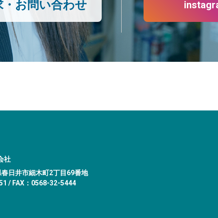
求・お問い合わせ
instag
会社
愛知県春日井市細木町2丁目69番地
1 / FAX：0568-32-5444