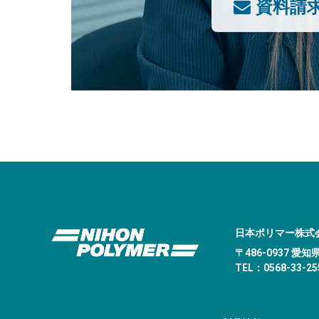
資料請
日本ポリマー株式
〒486-0937 
TEL：0568-33-255