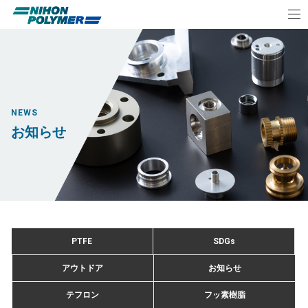
NEWS
お知らせ
PTFE
SDGs
アウトドア
お知らせ
テフロン
フッ素樹脂