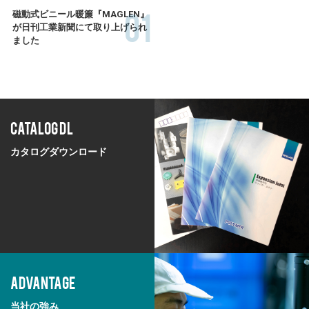
01
磁動式ビニール暖簾『MAGLEN』
が日刊工業新聞にて取り上げられ
ました
CATALOG DL
カタログダウンロード
ADVANTAGE
当社の強み