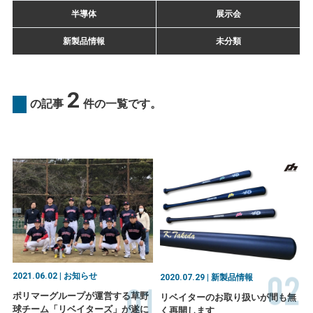
半導体
展示会
新製品情報
未分類
2
の記事
件の一覧です。
02
2021.06.02 | お知らせ
2020.07.29 | 新製品情報
01
ポリマーグループが運営する草野
リベイターのお取り扱いが間も無
球チーム「リベイターズ」が遂に
く再開します