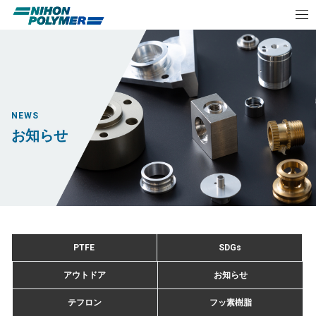
NEWS
お知らせ
PTFE
SDGs
アウトドア
お知らせ
テフロン
フッ素樹脂