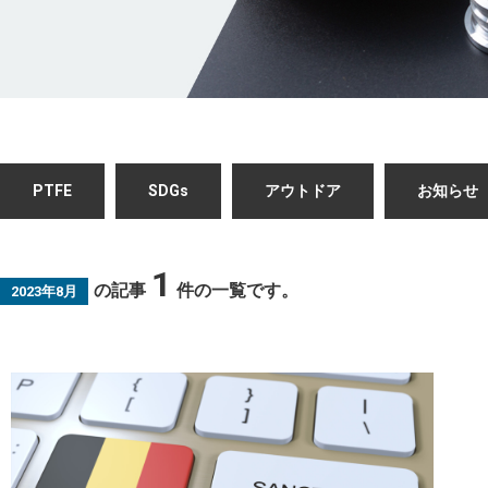
PTFE
SDGs
アウトドア
お知らせ
1
の記事
件の一覧です。
2023年8月