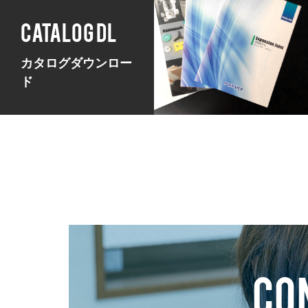
CATALOG DL
カタログダウンロー
ド
CO