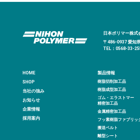
日本ポリマー株式
〒486-0937 
TEL：0568-33-255
HOME
製品情報
樹脂切削加工品
SHOP
樹脂成型加工品
当社の強み
ゴム・エラストマー
お知らせ
精密加工品
企業情報
金属精密加工品
採用案内
フッ素樹脂ファブリッ
搬送ベルト
離型シート