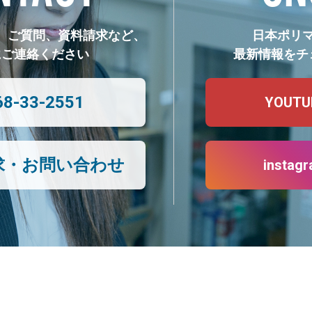
、ご質問、資料請求など、
日本ポリ
にご連絡ください
最新情報をチ
68-33-2551
YOUTU
求・お問い合わせ
instag