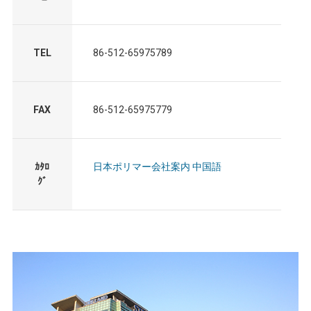
TEL
86-512-65975789
FAX
86-512-65975779
ｶﾀﾛ
日本ポリマー会社案内 中国語
ｸﾞ