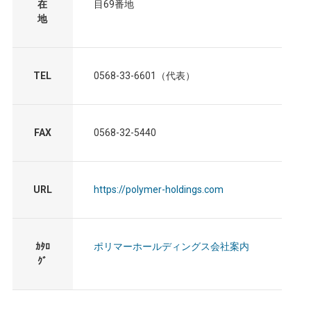
在
目69番地
地
TEL
0568-33-6601（代表）
FAX
0568-32-5440
URL
https://polymer-holdings.com
ｶﾀﾛ
ポリマーホールディングス会社案内
ｸﾞ