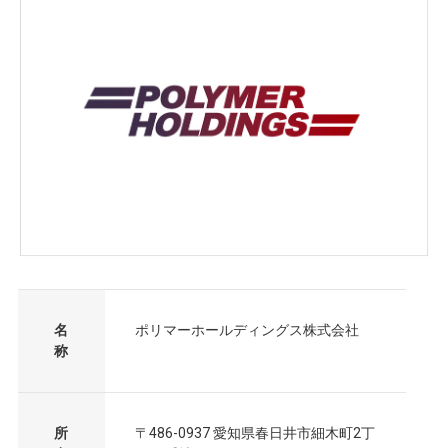
名
ポリマーホールディングス株式会社
称
所
〒486-0937 愛知県春日井市細木町2丁