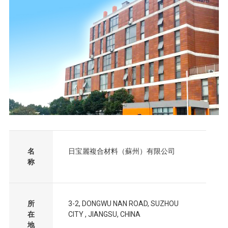
名
日宝麗複合材料（蘇州）有限公司
称
所
3-2, DONGWU NAN ROAD, SUZHOU
在
CITY , JIANGSU, CHINA
地