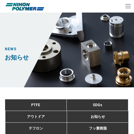
NEWS
お知らせ
PTFE
SDGs
アウトドア
お知らせ
テフロン
フッ素樹脂