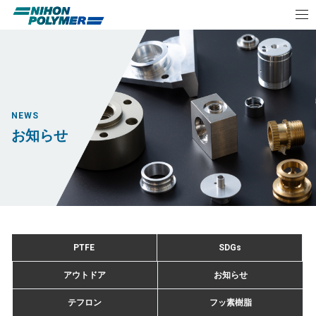
NEWS
お知らせ
PTFE
SDGs
アウトドア
お知らせ
テフロン
フッ素樹脂