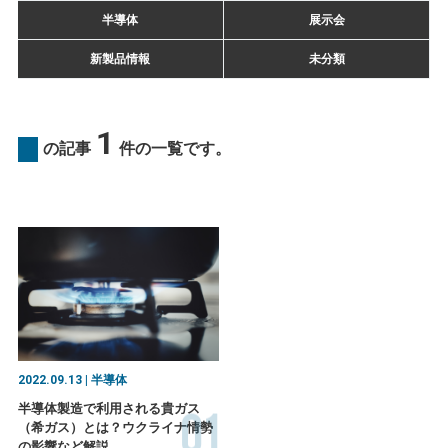
半導体
展示会
新製品情報
未分類
1
の記事
件の一覧です。
2022.09.13 | 半導体
01
半導体製造で利用される貴ガス
（希ガス）とは？ウクライナ情勢
の影響など解説