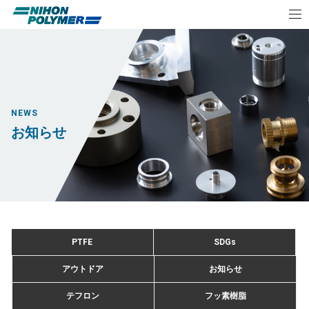
NEWS
お知らせ
PTFE
SDGs
アウトドア
お知らせ
テフロン
フッ素樹脂