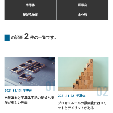
半導体
展示会
新製品情報
未分類
2
の記事
件の一覧です。
01
02
2021.12.13 | 半導体
2021.11.22 | 半導体
自動車向け半導体不足の現状と増
産が難しい理由
プロセスルールの微細化にはメリ
ットとデメリットがある