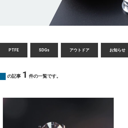
PTFE
SDGs
アウトドア
お知らせ
1
の記事
件の一覧です。