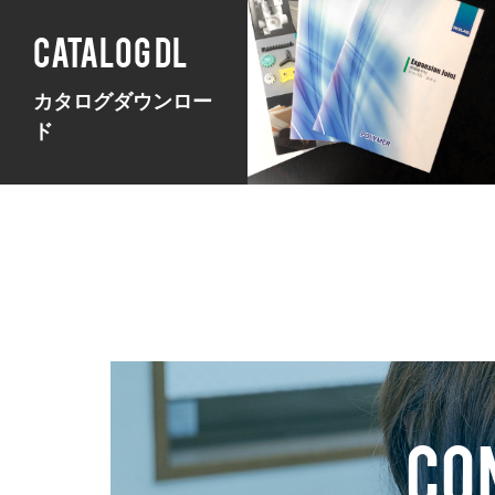
CATALOG DL
カタログダウンロー
ド
CO