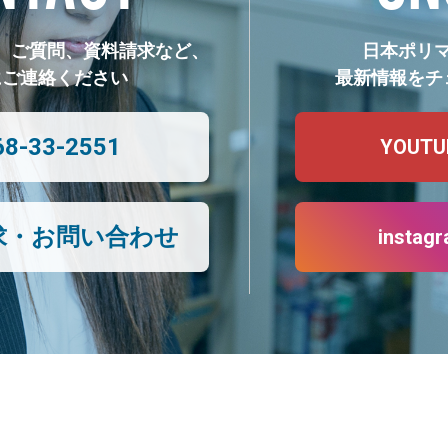
、ご質問、資料請求など、
日本ポリ
にご連絡ください
最新情報をチ
68-33-2551
YOUTU
求・お問い合わせ
instag