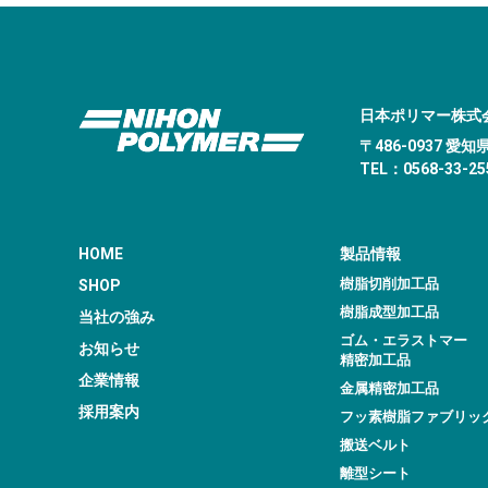
日本ポリマー株式
〒486-0937 
TEL：0568-33-255
HOME
製品情報
樹脂切削加工品
SHOP
樹脂成型加工品
当社の強み
ゴム・エラストマー
お知らせ
精密加工品
企業情報
金属精密加工品
採用案内
フッ素樹脂ファブリッ
搬送ベルト
離型シート