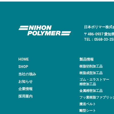
日本ポリマー株式
〒486-0937 
TEL：0568-33-255
HOME
製品情報
樹脂切削加工品
SHOP
樹脂成型加工品
当社の強み
ゴム・エラストマー
お知らせ
精密加工品
企業情報
金属精密加工品
採用案内
フッ素樹脂ファブリッ
搬送ベルト
離型シート