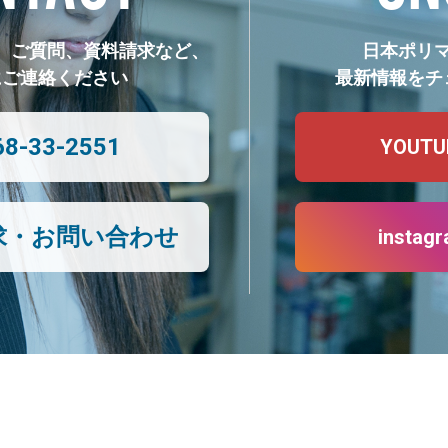
、ご質問、資料請求など、
日本ポリ
にご連絡ください
最新情報をチ
68-33-2551
YOUTU
求・お問い合わせ
instag