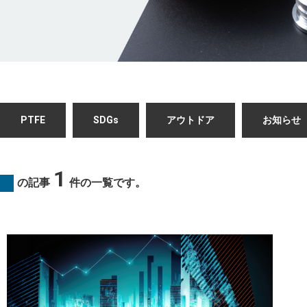
PTFE
SDGs
アウトドア
お知らせ
1
の記事
件の一覧です。