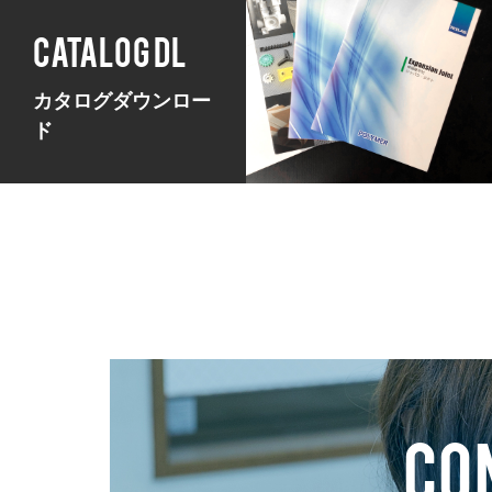
CATALOG DL
カタログダウンロー
ド
CO