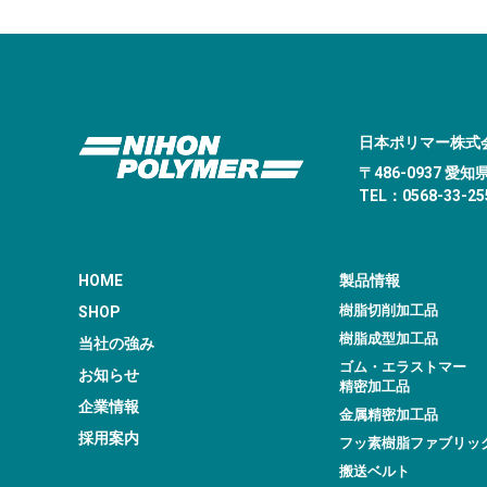
日本ポリマー株式
〒486-0937 
TEL：0568-33-255
HOME
製品情報
樹脂切削加工品
SHOP
樹脂成型加工品
当社の強み
ゴム・エラストマー
お知らせ
精密加工品
企業情報
金属精密加工品
採用案内
フッ素樹脂ファブリッ
搬送ベルト