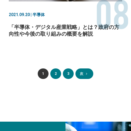
08
2021.09.20 | 半導体
「半導体・デジタル産業戦略」とは？政府の方
向性や今後の取り組みの概要を解説
1
2
3
次