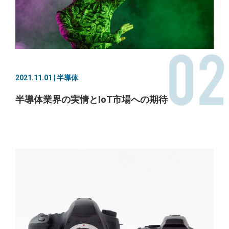
02
2021.11.01 | 半導体
半導体業界の実情とIoT市場への期待