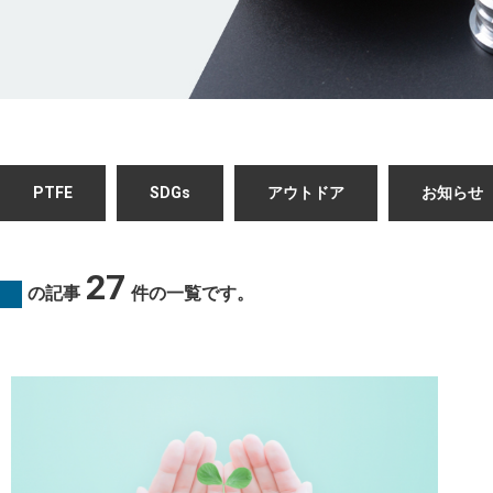
PTFE
SDGs
アウトドア
お知らせ
27
の記事
件の一覧です。