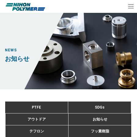
NEWS
お知らせ
PTFE
SDGs
アウトドア
お知らせ
テフロン
フッ素樹脂