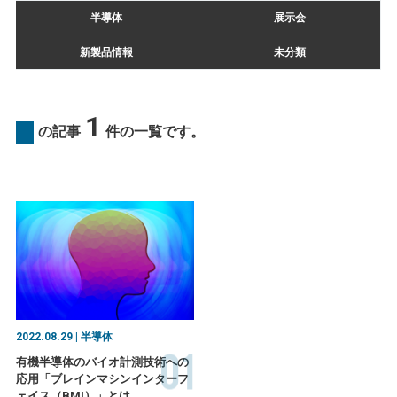
半導体
展示会
新製品情報
未分類
1
の記事
件の一覧です。
2022.08.29 | 半導体
01
有機半導体のバイオ計測技術への
応用「ブレインマシンインターフ
ェイス（BMI）」とは