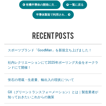
有機半導体の開発に欠...
一覧に戻る
半導体製造で利用され...
RECENT POSTS
スポーツブランド「GoodMan」を新規立ち上げました！
社内レクリエーションにて2025年ボーリング大会をオークラ
ンドにて開催！
蛍石の埋蔵・生産量、輸出入の現状について
GX（グリーントランスフォーメーション）とは｜製造業者が
知っておきたいこれからの施策