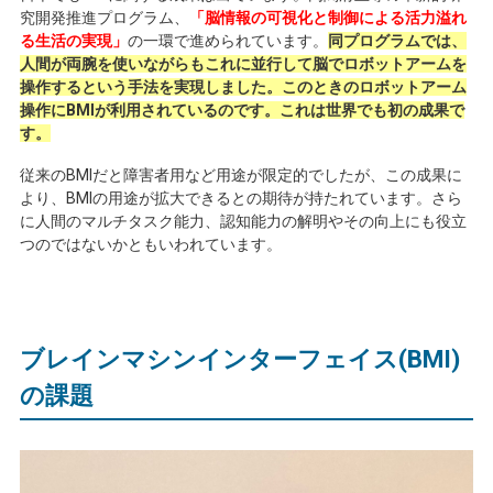
究開発推進プログラム、
「脳情報の可視化と制御による活力溢れ
る生活の実現」
の一環で進められています。
同プログラムでは、
人間が両腕を使いながらもこれに並行して脳でロボットアームを
操作するという手法を実現しました。このときのロボットアーム
操作にBMIが利用されているのです。これは世界でも初の成果で
す。
従来の
BMI
だと障害者用など用途が限定的でしたが、この成果に
より、
BMI
の用途が拡大できるとの期待が持たれています。さら
に人間のマルチタスク能力、認知能力の解明やその向上にも役立
つのではないかともいわれています。
ブレインマシンインターフェイス(
BMI)
の課題