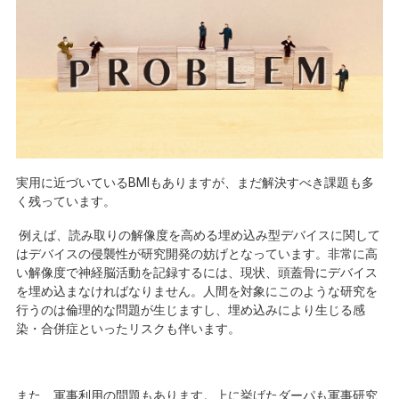
実用に近づいている
BMI
もありますが、まだ解決すべき課題も多
く残っています。
例えば、読み取りの解像度を高める埋め込み型デバイスに関して
はデバイスの侵襲性が研究開発の妨げとなっています。非常に高
い解像度で神経脳活動を記録するには、現状、頭蓋骨にデバイス
を埋め込まなければなりません。人間を対象にこのような研究を
行うのは倫理的な問題が生じますし、埋め込みにより生じる感
染・合併症といったリスクも伴います。
また、軍事利用の問題もあります。上に挙げたダーパも軍事研究