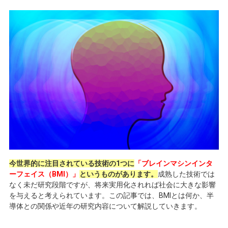
今世界的に注目されている技術の1つに
「ブレインマシンインタ
ーフェイス（BMI）」
というものがあります。
成熟した技術では
なく未だ研究段階ですが、将来実用化されれば社会に大きな影響
を与えると考えられています。この記事では、
BMI
とは何か、半
導体との関係や近年の研究内容について解説していきます。