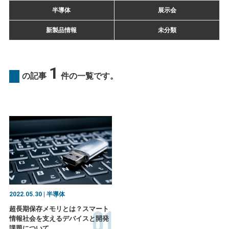
半導体
展示会
新製品情報
未分類
1
の記事
件の一覧です。
2022.05.30 | 半導体
01
超長期保存メモリとは？スマート
情報社会を支えるデバイスと開発
課題について