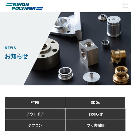
NEWS
お知らせ
PTFE
SDGs
アウトドア
お知らせ
テフロン
フッ素樹脂