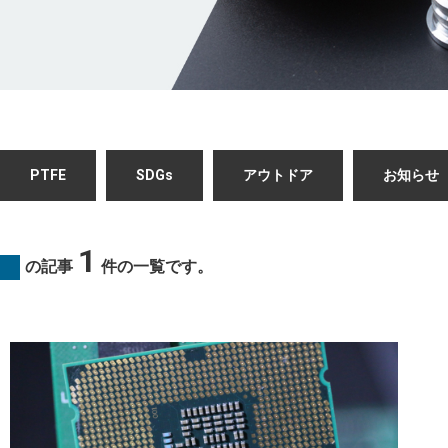
PTFE
SDGs
アウトドア
お知らせ
1
の記事
件の一覧です。