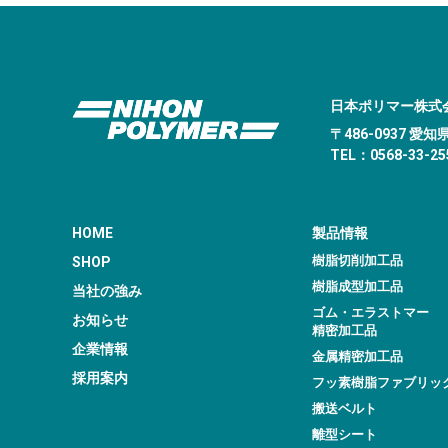
日本ポリマー株式
〒486-0937 
TEL：0568-33-255
HOME
製品情報
樹脂切削加工品
SHOP
樹脂成型加工品
当社の強み
ゴム・エラストマー
お知らせ
精密加工品
企業情報
金属精密加工品
採用案内
フッ素樹脂ファブリッ
搬送ベルト
離型シート