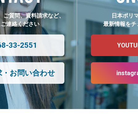
、ご質問、資料請求など、
日本ポリ
にご連絡ください
最新情報をチ
68-33-2551
YOUTU
求・お問い合わせ
instag