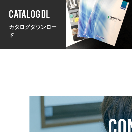
CATALOG DL
カタログダウンロー
ド
CO