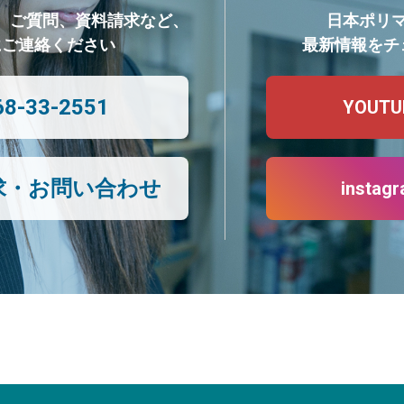
、ご質問、資料請求など、
日本ポリ
にご連絡ください
最新情報をチ
68-33-2551
YOUTU
求・お問い合わせ
instag