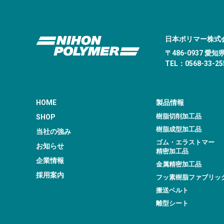
日本ポリマー株式
〒486-0937 
TEL：0568-33-255
HOME
製品情報
樹脂切削加工品
SHOP
樹脂成型加工品
当社の強み
ゴム・エラストマー
お知らせ
精密加工品
企業情報
金属精密加工品
採用案内
フッ素樹脂ファブリッ
搬送ベルト
離型シート