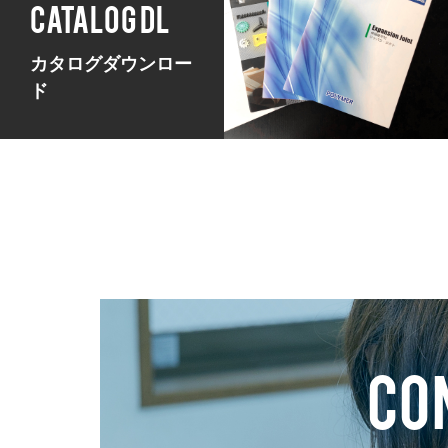
CATALOG DL
カタログダウンロー
ド
CO