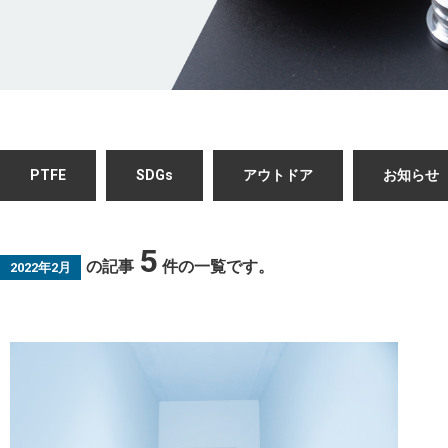
PTFE
SDGs
アウトドア
お知らせ
5
の記事
件の一覧です。
2022年2月