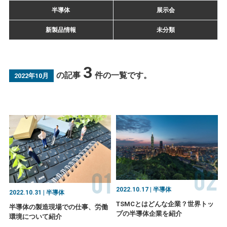
半導体
展示会
新製品情報
未分類
3
の記事
件の一覧です。
2022年10月
02
01
2022.10.17 | 半導体
2022.10.31 | 半導体
TSMCとはどんな企業？世界トッ
半導体の製造現場での仕事、労働
プの半導体企業を紹介
環境について紹介