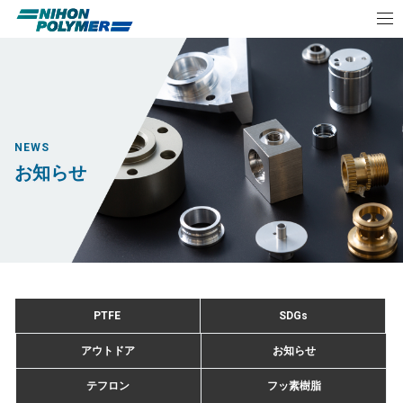
NEWS
お知らせ
PTFE
SDGs
アウトドア
お知らせ
テフロン
フッ素樹脂