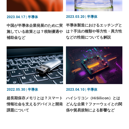
2023.03.20 | 半導体
2023.04.17 | 半導体
半導体製造におけるエッチングと
中国が半導体企業発展のために実
は？手法の種類や等方性・異方性
施している政策とは？税制優遇や
などの性能についても解説
補助金など
2023.04.10 | 半導体
2022.05.30 | 半導体
ハイシリコン（HiSilicon）とは
超長期保存メモリとは？スマート
どんな企業？ファーウェイとの関
情報社会を支えるデバイスと開発
係や貿易規制による影響など
課題について