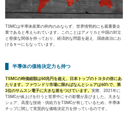
TSMC
は半導体産業の枠内のみならず、世界情勢的にも最重要企
業であると考えられています。このことはアメリカと中国の対立
と密接な関係を持っており、経済的な問題を超え、国政政治にお
けるキーにもなっています。
半導体の価格決定力も持つ
TSMCの時価総額は60兆円を超え、日本トップのトヨタの倍にあ
たります。ファウンドリ市場に限ればなんとシェアは60%で、第
2位のサムスン電子に大きな差をつけています。
実際、
2021
年に
TSMC
が値上げを行うと世界中にその影響が及びました。大きな
シェア、高度な技術・供給力を
TSMC
が有しているため、半導体
チップに関して実質的な価格決定力を持っているのです。