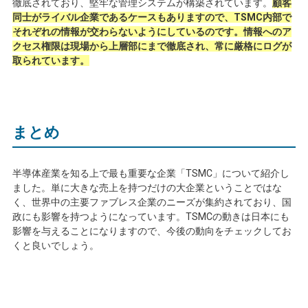
徹底されており、堅牢な管理システムが構築されています。
顧客
同士がライバル企業であるケースもありますので、TSMC内部で
それぞれの情報が交わらないようにしているのです。情報へのア
クセス権限は現場から上層部にまで徹底され、常に厳格にログが
取られています。
まとめ
半導体産業を知る上で最も重要な企業「
TSMC
」について紹介し
ました。単に大きな売上を持つだけの大企業ということではな
く、世界中の主要ファブレス企業のニーズが集約されており、国
政にも影響を持つようになっています。
TSMC
の動きは日本にも
影響を与えることになりますので、今後の動向をチェックしてお
くと良いでしょう。