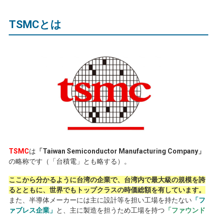
TSMC
とは
TSMC
は
「Taiwan Semiconductor Manufacturing Company」
の略称です（「台積電」とも略する）。
ここから分かるように台湾の企業で、台湾内で最大級の規模を誇
るとともに、世界でもトップクラスの時価総額を有しています。
また、半導体メーカーには主に設計等を担い工場を持たない
「フ
ァブレス企業」
と、主に製造を担うため工場を持つ
「ファウンド