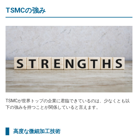
TSMC
の強み
TSMC
が世界トップの企業に君臨できているのは、少なくとも以
下の強みを持つことが関係していると言えます。
高度な微細加工技術