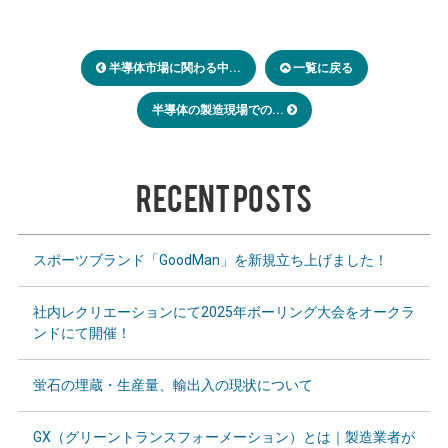
半導体市場に関わる中...
一覧に戻る
半導体の製造現場での...
RECENT POSTS
スポーツブランド「GoodMan」を新規立ち上げました！
社内レクリエーションにて2025年ボーリング大会をオークラ
ンドにて開催！
蛍石の埋蔵・生産量、輸出入の現状について
GX（グリーントランスフォーメーション）とは｜製造業者が