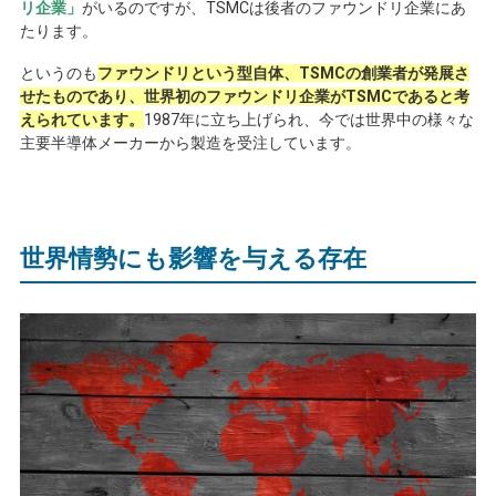
リ企業」
がいるのですが、
TSMC
は後者のファウンドリ企業にあ
たります。
というのも
ファウンドリという型自体、TSMCの創業者が発展さ
せたものであり、世界初のファウンドリ企業がTSMCであると考
えられています。
1987
年に立ち上げられ、今では世界中の様々な
主要半導体メーカーから製造を受注しています。
世界情勢にも影響を与える存在