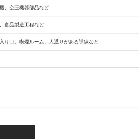
機、空圧機器部品など
、食品製造工程など
入り口、喫煙ルーム、人通りがある導線など