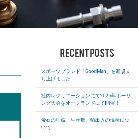
RECENT POSTS
スポーツブランド「GoodMan」を新規立
ち上げました！
社内レクリエーションにて2025年ボーリ
ング大会をオークランドにて開催！
蛍石の埋蔵・生産量、輸出入の現状につ
いて