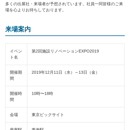
多くの出展社・来場者が予想されています。社員一同皆様のご来
場を心よりお待ちしております。
来場案内
イベン
第2回施設リノベーションEXPO2019
ト名
開催期
2019年12月11日（水）～13日（金）
間
開催時
10時〜18時
間
会場
東京ビックサイト
最寄駅
青海駅