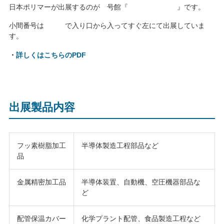
日本ポリマーが出展するのが 号館『 』です。
小間番号は で入り口から入ってすぐ左にて出展していま
す。
・
詳しくはこちらのPDF
出展製品内容
フッ素樹脂加工
半導体製造工程部品など
品
金属精密加工品
半導体装置、自動機、空圧機器部品な
ど
配管保温カバー
化学プラント配管、食品製造工程など