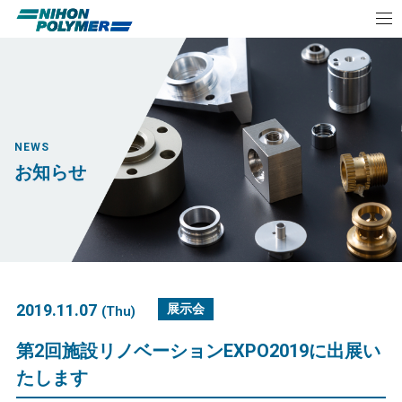
NEWS
お知らせ
2019.11.07
展示会
(Thu)
第2回施設リノベーションEXPO2019に出展い
たします