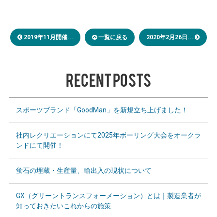
2019年11月開催...
一覧に戻る
2020年2月26日...
RECENT POSTS
スポーツブランド「GoodMan」を新規立ち上げました！
社内レクリエーションにて2025年ボーリング大会をオークラ
ンドにて開催！
蛍石の埋蔵・生産量、輸出入の現状について
GX（グリーントランスフォーメーション）とは｜製造業者が
知っておきたいこれからの施策