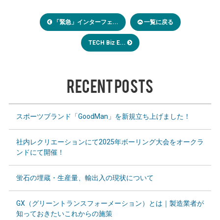
「緊急」インターフェ...
一覧に戻る
TECH Biz E...
RECENT POSTS
スポーツブランド「GoodMan」を新規立ち上げました！
社内レクリエーションにて2025年ボーリング大会をオークラ
ンドにて開催！
蛍石の埋蔵・生産量、輸出入の現状について
GX（グリーントランスフォーメーション）とは｜製造業者が
知っておきたいこれからの施策