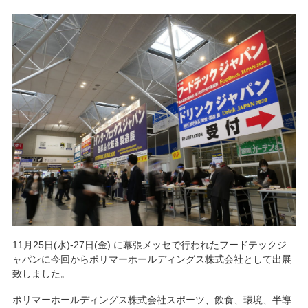
11月25日(水)-27日(金) に幕張メッセで行われたフードテックジ
ャパンに今回からポリマーホールディングス株式会社として出展
致しました。
ポリマーホールディングス株式会社スポーツ、飲食、環境、半導