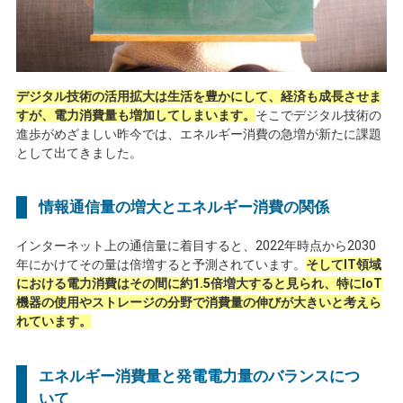
デジタル技術の活用拡大は生活を豊かにして、経済も成長させま
すが、電力消費量も増加してしまいます。
そこでデジタル技術の
進歩がめざましい昨今では、エネルギー消費の急増が新たに課題
として出てきました。
情報通信量の増大とエネルギー消費の関係
インターネット上の通信量に着目すると、
2022
年時点から
2030
年にかけてその量は倍増すると予測されています。
そしてIT領域
における電力消費はその間に約1.5倍増大すると見られ、特にIoT
機器の使用やストレージの分野で消費量の伸びが大きいと考えら
れています。
エネルギー消費量と発電電力量のバランスにつ
いて