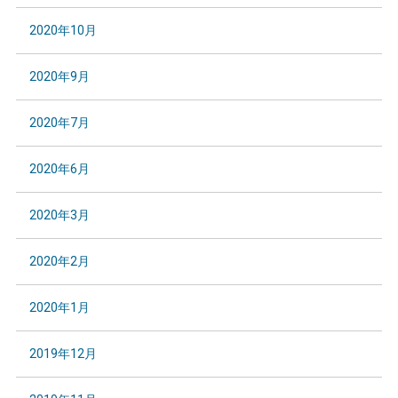
2020年10月
2020年9月
2020年7月
2020年6月
2020年3月
2020年2月
2020年1月
2019年12月