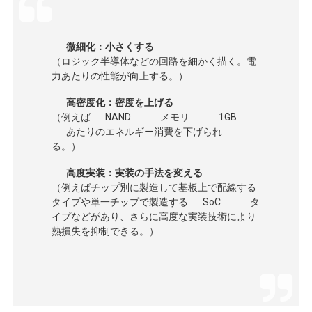
微細化：小さくする
（ロジック半導体などの回路を細かく描く。電
力あたりの性能が向上する。）
高密度化：密度を上げる
（例えば
NAND
メモリ
1GB
あたりのエネルギー消費を下げられ
る。）
高度実装：実装の手法を変える
（例えばチップ別に製造して基板上で配線する
タイプや単一チップで製造する
SoC
タ
イプなどがあり、さらに高度な実装技術により
熱損失を抑制できる。）