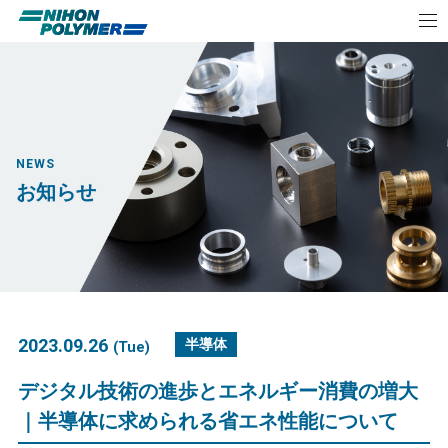
NEWS
お知らせ
2023.09.26
半導体
(Tue)
デジタル技術の進歩とエネルギー消費の増大
｜半導体に求められる省エネ性能について