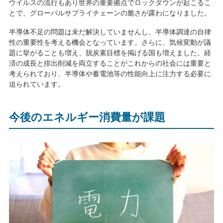
ウイルスの流行もあり世界の重要拠点でロックダウンが起こるこ
とで、グローバルサプライチェーンの脆さが露わになりました。
半導体不足の問題は未だ解決していませんし、半導体調達の自律
性の重要性を考える機会となっています。さらに、気候変動が議
題に挙がることも増え、脱炭素目標を掲げる国も増えました。経
済の成長と排出削減を両立することがこれからの社会には重要と
考えられており、半導体や蓄電池等の性能向上に注力する必要に
迫られています。
今後のエネルギー消費量が課題