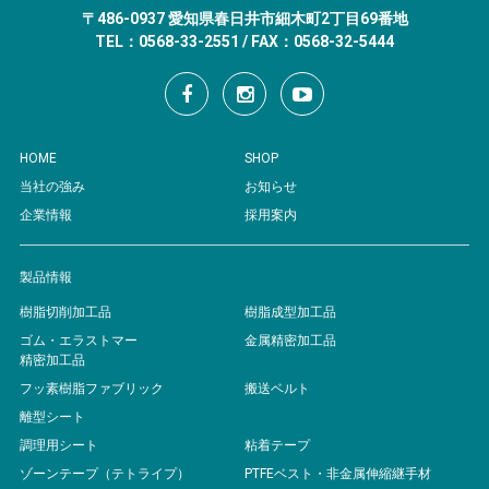
〒486-0937 愛知県春日井市細木町2丁目69番地
TEL：0568-33-2551 / FAX：0568-32-5444
HOME
SHOP
当社の強み
お知らせ
企業情報
採用案内
製品情報
樹脂切削加工品
樹脂成型加工品
ゴム・エラストマー
金属精密加工品
精密加工品
フッ素樹脂ファブリック
搬送ベルト
離型シート
調理用シート
粘着テープ
ゾーンテープ（テトライプ）
PTFEベスト・非金属伸縮継手材