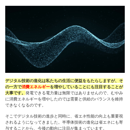
デジタル技術の進化は私たちの生活に便益をもたらしますが、そ
の一方で
消費エネルギー
を増やしていることにも注目することが
大事です。
発電できる電力量は無限ではありませんので、むやみ
に消費エネルギーを増やしたのでは需要と供給のバランスを維持
できなくなるのです。
そこでデジタル技術の進歩と同時に、省エネ性能の向上も重要視
されるようになってきました。半導体技術の進化は省エネにも寄
与することから、今後の動向に注目が集まっています。