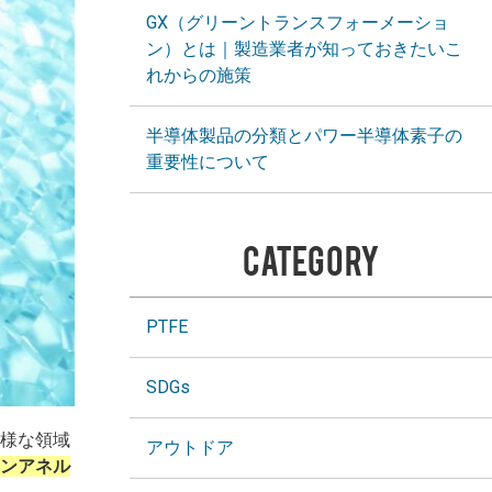
GX（グリーントランスフォーメーショ
ン）とは｜製造業者が知っておきたいこ
れからの施策
半導体製品の分類とパワー半導体素子の
重要性について
CATEGORY
PTFE
SDGs
様な領域
アウトドア
ンアネル