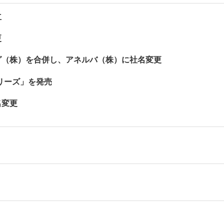
立
更
ング（株）を合併し、アネルバ（株）に社名変更
シリーズ」を発売
名変更