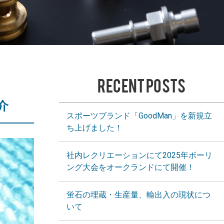
RECENT POSTS
介
スポーツブランド「GoodMan」を新規立
ち上げました！
社内レクリエーションにて2025年ボーリ
ング大会をオークランドにて開催！
蛍石の埋蔵・生産量、輸出入の現状につ
いて