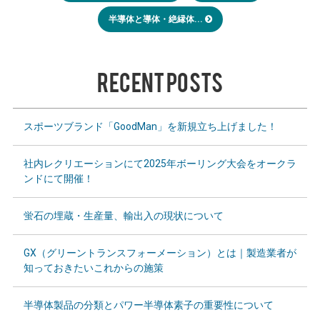
半導体と導体・絶縁体...
RECENT POSTS
スポーツブランド「GoodMan」を新規立ち上げました！
社内レクリエーションにて2025年ボーリング大会をオークラ
ンドにて開催！
蛍石の埋蔵・生産量、輸出入の現状について
GX（グリーントランスフォーメーション）とは｜製造業者が
知っておきたいこれからの施策
半導体製品の分類とパワー半導体素子の重要性について