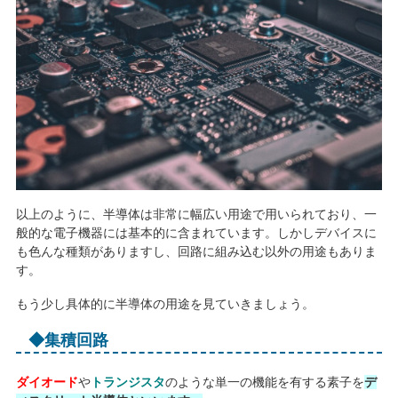
以上のように、半導体は非常に幅広い用途で用いられており、一
般的な電子機器には基本的に含まれています。しかしデバイスに
も色んな種類がありますし、回路に組み込む以外の用途もありま
す。
もう少し具体的に半導体の用途を見ていきましょう。
◆集積回路
ダイオード
や
トランジスタ
のような単一の機能を有する素子を
デ