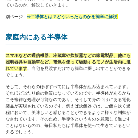
ているのか、解説していきます。
別ページ：
⇨半導体とは？どういったものかを簡単に解説
家庭内にある半導体
スマホなどの通信機器、冷蔵庫や炊飯器などの家電製品、他にも
照明器具や自動車など、電気を使って駆動するモノが生活内に溢
れています
。自宅を見渡すだけでも簡単に探し出すことができる
でしょう。
そして、それらのほぼすべてには半導体が組み込まれています。
それほど当たり前の物質になっているのです。半導体があるから
こそ複雑な処理が可能なのであり、そうして身の回りにある電化
製品が実現されているのです。例えば炊飯器では、ご飯を炊く過
程において、美味しいと感じることができるように様々な制御が
なされています。そのため、半導体というものを意識して過ごす
ことはないものの、毎日私たちは半導体を使って生きているとい
えるでしょう。