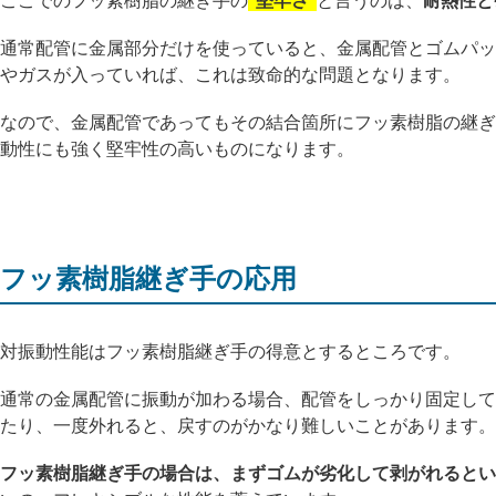
ここでのフッ素樹脂の継ぎ手の
”堅牢さ”
と言うのは、
耐熱性と
通常配管に金属部分だけを使っていると、金属配管とゴムパッ
やガスが入っていれば、これは致命的な問題となります。
なので、金属配管であってもその結合箇所にフッ素樹脂の継ぎ
動性にも強く堅牢性の高いものになります。
フッ素樹脂継ぎ手の応用
対振動性能はフッ素樹脂継ぎ手の得意とするところです。
通常の金属配管に振動が加わる場合、配管をしっかり固定して
たり、一度外れると、戻すのがかなり難しいことがあります。
フッ素樹脂継ぎ手の場合は、まずゴムが劣化して剥がれるとい