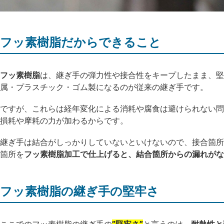
フッ素樹脂だからできること
フッ素樹脂
は、継ぎ手の弾力性や接合性をキープしたまま、堅
属・プラスチック・ゴム製になるのが従来の継ぎ手です。
ですが、これらは経年変化による消耗や腐食は避けられない問
損耗や摩耗の力が加わるからです。
継ぎ手は結合がしっかりしていないといけないので、接合箇所
箇所を
フッ素樹脂加工で仕上げると、結合箇所からの漏れがな
フッ素樹脂の継ぎ手の堅牢さ