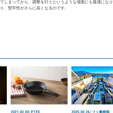
てしまってから、調整を行うというような場面にも最適になり
り、堅牢性がさらに高くなるのです。
2025.03.26 | フッ素樹脂
2021.03.30 | PTFE