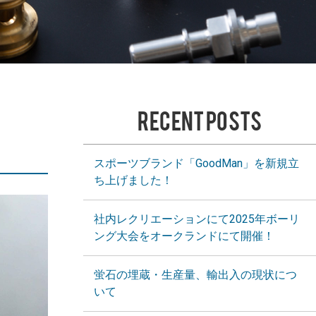
RECENT POSTS
スポーツブランド「GoodMan」を新規立
ち上げました！
社内レクリエーションにて2025年ボーリ
ング大会をオークランドにて開催！
蛍石の埋蔵・生産量、輸出入の現状につ
いて