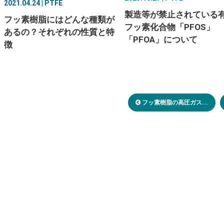
2021.04.24 | PTFE
製造等が禁止されている
フッ素樹脂にはどんな種類が
フッ素化合物「PFOS」
あるの？それぞれの性質と特
「PFOA」について
徴
フッ素樹脂の高圧ガス...