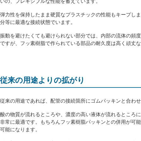
いの、フレキシブルな性能を蓄えています。
弾力性を保持したまま硬質なプラスチックの性能もキープしま
分等に最適な接続状態でいます。
振動を避けたくても避けられない部分では、内部の流体の頻度
ですが、フッ素樹脂で作られている部品の耐久度は高く頑丈な
従来の用途よりの拡がり
従来の用途であれば、配管の接続箇所にゴムパッキンと合わせ
酸の物質が流れるところや、濃度の高い液体が流れるところに
非常に最適です。もちろんフッ素樹脂パッキンとの併用が可能
可能になります。