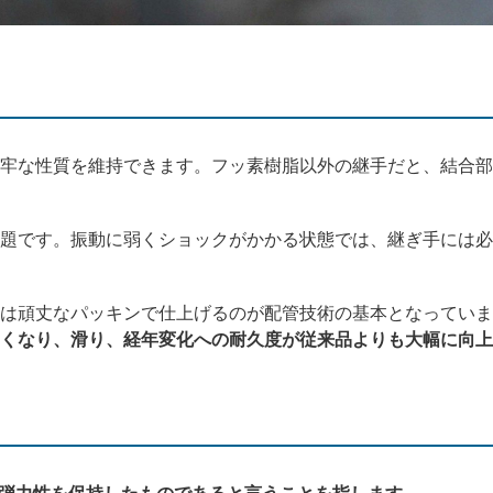
牢な性質を維持できます。フッ素樹脂以外の継手だと、結合部
題です。振動に弱くショックがかかる状態では、継ぎ手には必
は頑丈なパッキンで仕上げるのが配管技術の基本となっていま
くなり、滑り、経年変化への耐久度が従来品よりも大幅に向上