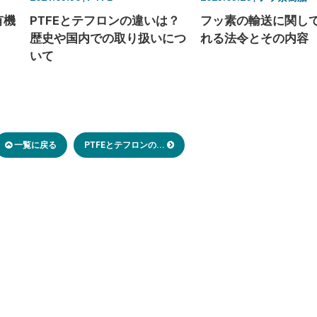
有機
フッ素の輸送に関し
PTFEとテフロンの違いは？
れる法令とその内容
歴史や国内での取り扱いにつ
いて
一覧に戻る
PTFEとテフロンの...