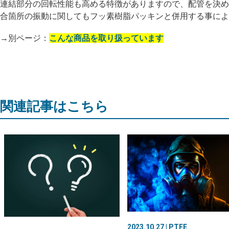
連結部分の回転性能も高める特徴がありますので、配管を決め
合箇所の振動に関してもフッ素樹脂パッキンと併用する事によ
→別ページ：
こんな商品を取り扱っています
関連記事はこちら
2023.10.27 | PTFE