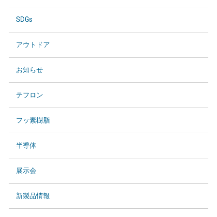
SDGs
アウトドア
お知らせ
テフロン
フッ素樹脂
半導体
展示会
新製品情報