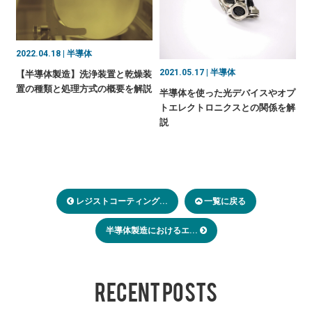
2022.04.18 | 半導体
2021.05.17 | 半導体
【半導体製造】洗浄装置と乾燥装
置の種類と処理方式の概要を解説
半導体を使った光デバイスやオプ
トエレクトロニクスとの関係を解
説
レジストコーティング...
一覧に戻る
半導体製造におけるエ...
RECENT POSTS