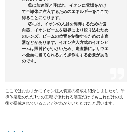
②は加速管と呼ばれ、イオンに電場をかけ
て半導体に注入するためのエネルギーをここで
得ることになります。
③には、イオンの入射を制御するための偏
向器、イオンビームを磁界により絞り込むため
のレンズ、ビームの位置を制御するための走査
器などがあります。イオン注入方式のイオンビ
ームは照射径が小さいため、走査器によりウエ
ハ全面に当てられるよう操作をする必要がある
のです。
ここではおおまかにイオン注入装置の構成を紹介しましたが、半
導体製造のただ
1
つの工程で使われる装置だけでもこれだけの技
術が搭載されていることがおわかりいただけたと思います。