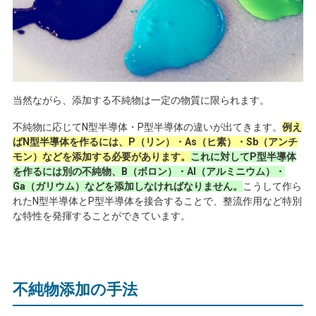
当然ながら、添加する不純物は一定の物質に限られます。
不純物に応じて
N
型半導体・
P
型半導体の違いが出てきます。
例え
ばN型半導体を作るには、P（リン）・As（ヒ素）・Sb（アンチ
モン）などを添加する必要があります。
これに対してP型半導体
を作るには別の不純物、B（ボロン）・Al（アルミニウム）・
Ga（ガリウム）などを添加しなければなりません。
こうして作ら
れた
N
型半導体と
P
型半導体を接合することで、整流作用など特別
な特性を発揮することができています。
不純物添加の手法