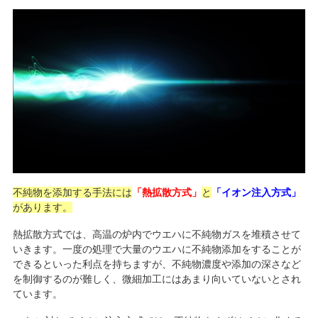
不純物を添加する手法には
「熱拡散方式」
と
「イオン注入方式」
があります。
熱拡散方式では、高温の炉内でウエハに不純物ガスを堆積させて
いきます。一度の処理で大量のウエハに不純物添加をすることが
できるといった利点を持ちますが、不純物濃度や添加の深さなど
を制御するのが難しく、微細加工にはあまり向いていないとされ
ています。