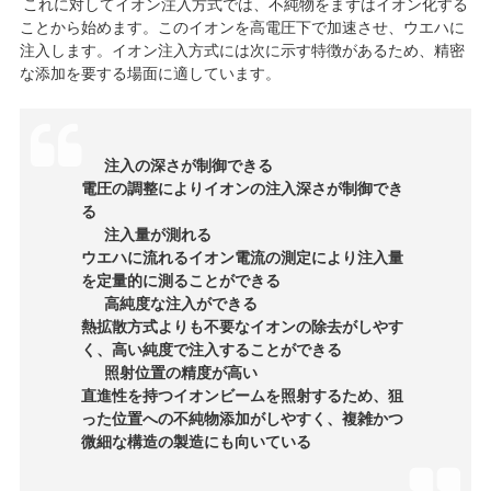
これに対してイオン注入方式では、不純物をまずはイオン化する
ことから始めます。このイオンを高電圧下で加速させ、ウエハに
注入します。イオン注入方式には次に示す特徴があるため、精密
な添加を要する場面に適しています。
注入の深さが制御できる
電圧の調整によりイオンの注入深さが制御でき
る
注入量が測れる
ウエハに流れるイオン電流の測定により注入量
を定量的に測ることができる
高純度な注入ができる
熱拡散方式よりも不要なイオンの除去がしやす
く、高い純度で注入することができる
照射位置の精度が高い
直進性を持つイオンビームを照射するため、狙
った位置への不純物添加がしやすく、複雑かつ
微細な構造の製造にも向いている