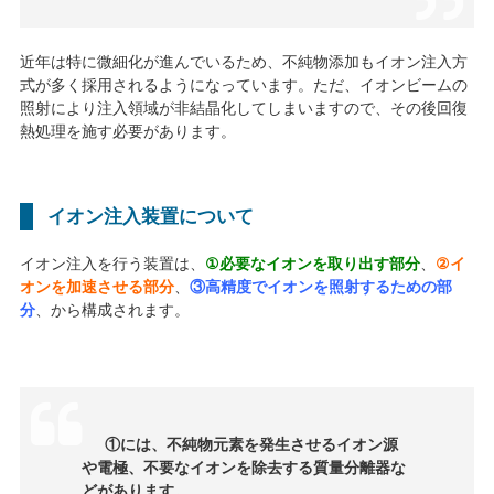
近年は特に微細化が進んでいるため、不純物添加もイオン注入方
式が多く採用されるようになっています。ただ、イオンビームの
照射により注入領域が非結晶化してしまいますので、その後回復
熱処理を施す必要があります。
イオン注入装置について
イオン注入を行う装置は、
①必要なイオンを取り出す部分
、
②イ
オンを加速させる部分
、
③高精度でイオンを照射するための部
分
、から構成されます。
①には、不純物元素を発生させるイオン源
や電極、不要なイオンを除去する質量分離器な
どがあります。