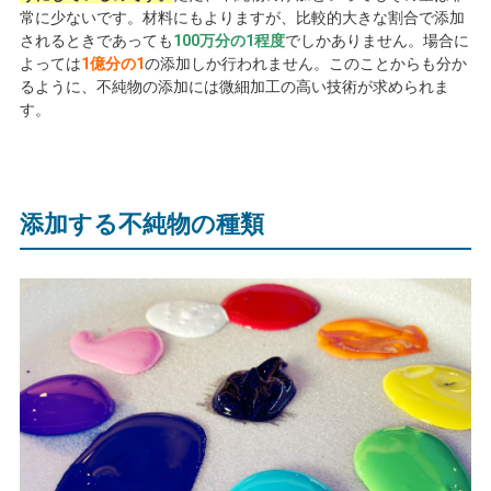
常に少ないです。材料にもよりますが、比較的大きな割合で添加
されるときであっても
100万分の1程度
でしかありません。場合に
よっては
1億分の1
の添加しか行われません。このことからも分か
るように、不純物の添加には微細加工の高い技術が求められま
す。
添加する不純物の種類