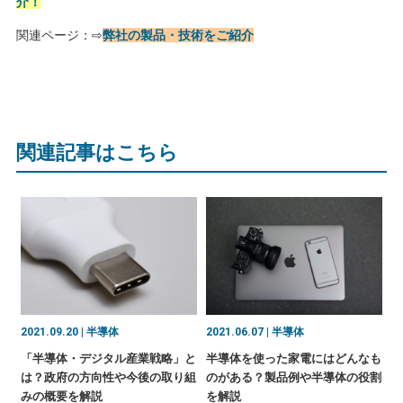
介！
関連ページ：⇨
弊社の製品・技術をご紹介
関連記事はこちら
2021.09.20 | 半導体
2021.06.07 | 半導体
「半導体・デジタル産業戦略」と
半導体を使った家電にはどんなも
は？政府の方向性や今後の取り組
のがある？製品例や半導体の役割
みの概要を解説
を解説