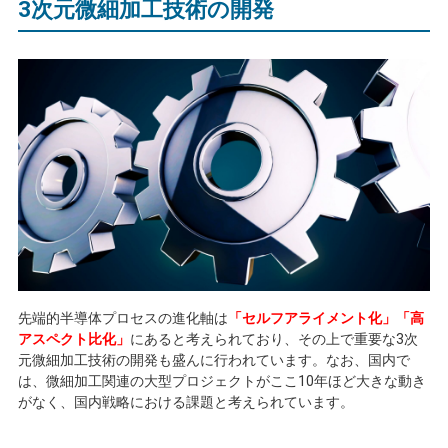
3
次元微細加工技術の開発
先端的半導体プロセスの進化軸は
「セルフアライメント化」「高
アスペクト比化」
にあると考えられており、その上で重要な
3
次
元微細加工技術の開発も盛んに行われています。なお、国内で
は、微細加工関連の大型プロジェクトがここ
10
年ほど大きな動き
がなく、国内戦略における課題と考えられています。