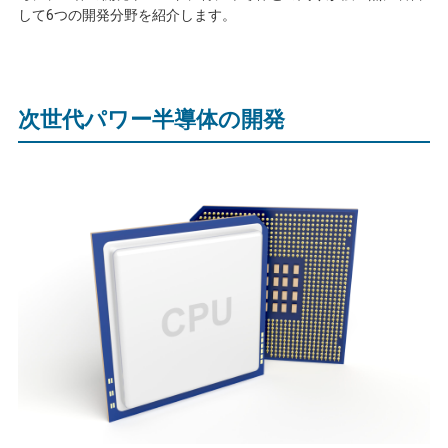
して
6
つの開発分野を紹介します。
次世代パワー半導体の開発