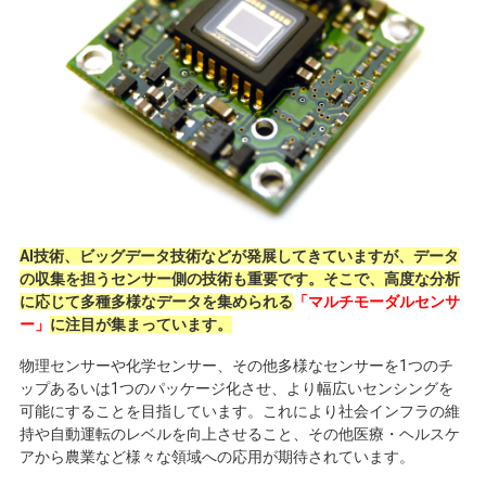
AI技術、ビッグデータ技術などが発展してきていますが、データ
の収集を担うセンサー側の技術も重要です。そこで、高度な分析
に応じて多種多様なデータを集められる
「マルチモーダルセンサ
ー」
に注目が集まっています。
物理センサーや化学センサー、その他多様なセンサーを
1
つのチ
ップあるいは
1
つのパッケージ化させ、より幅広いセンシングを
可能にすることを目指しています。これにより社会インフラの維
持や自動運転のレベルを向上させること、その他医療・ヘルスケ
アから農業など様々な領域への応用が期待されています。