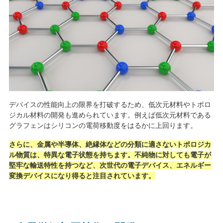
デバイスの性能向上の限界を打破するため、低次元材料やトポロ
ジカル材料の開発も進められています。例えば低次元材料である
グラフェンはシリコンの電荷移動度をはるかに上回ります。
さらに、金属や半導体、絶縁体などの分類に適さないトポロジカ
ル物質は、特異な電子状態を持ちます。不純物に対しても電子が
堅牢な輸送特性を持つなど、次世代の電子デバイス、エネルギー
変換デバイスになり得ると注目されています。