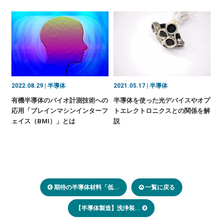
2022.08.29 | 半導体
2021.05.17 | 半導体
有機半導体のバイオ計測技術への
半導体を使った光デバイスやオプ
応用「ブレインマシンインターフ
トエレクトロニクスとの関係を解
ェイス（BMI）」とは
説
期待の半導体材料「低...
一覧に戻る
【半導体製造】洗浄装...