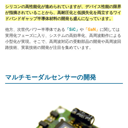
シリコンの高性能化が進められていますが、デバイス性能の限界
が指摘されていることから、高耐圧化と低損失化を両立するワイ
ドバンドギャップ半導体材料の開発も盛んになっています。
他方、次世代パワー半導体である
「SiC」
や
「GaN」
に関しては
実用化フェーズに入り、システムの高効率化、高周波動作による
小型化が実現。そこで、高周波対応の受動部品の開発や高周波回
路技術、実装技術の開発が注目を集めています。
マルチモーダルセンサーの開発