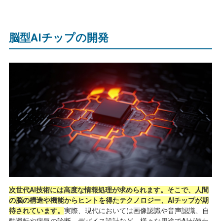
脳型
AI
チップの開発
次世代AI技術には高度な情報処理が求められます。そこで、人間
の脳の構造や機能からヒントを得たテクノロジー、AIチップが期
待されています。
実際、現代においては画像認識や音声認識、自