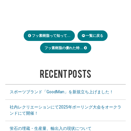
フッ素樹脂って知って...
一覧に戻る
フッ素樹脂の優れた特...
RECENT POSTS
スポーツブランド「GoodMan」を新規立ち上げました！
社内レクリエーションにて2025年ボーリング大会をオークラ
ンドにて開催！
蛍石の埋蔵・生産量、輸出入の現状について