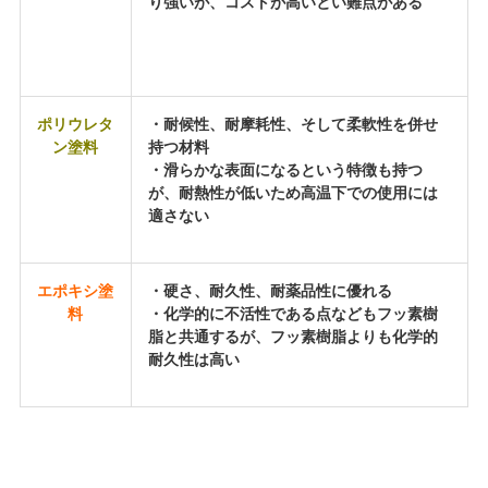
り強いが、コストが高いとい難点がある
ポリウレタ
・耐候性、耐摩耗性、そして柔軟性を併せ
ン塗料
持つ材料
・滑らかな表面になるという特徴も持つ
が、耐熱性が低いため高温下での使用には
適さない
エポキシ塗
・硬さ、耐久性、耐薬品性に優れる
料
・化学的に不活性である点などもフッ素樹
脂と共通するが、フッ素樹脂よりも化学的
耐久性は高い