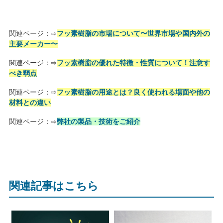
関連ページ：⇨
フッ素樹脂の市場について〜世界市場や国内外の
主要メーカー〜
関連ページ：⇨
フッ素樹脂の優れた特徴・性質について！注意す
べき弱点
関連ページ：⇨
フッ素樹脂の用途とは？良く使われる場面や他の
材料との違い
関連ページ：⇨
弊社の製品・技術をご紹介
関連記事はこちら