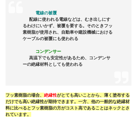
電線の被覆
配線に使われる電線などは、むき出しにす
るわけにいかず、被覆を要する。そのときフッ
素樹脂が使用され、自動車や建設機械における
ケーブルの被覆にも使われる
コンデンサー
高温下でも安定性があるため、コンデンサ
ーの絶縁材料としても使われる
フッ素樹脂の場合、
絶縁性
がとても高いことから、薄く塗布する
だけでも高い絶縁性が期待できます。一方、他の一般的な絶縁材
料に比べるとフッ素樹脂の方がコスト高であることはネックとさ
れています。