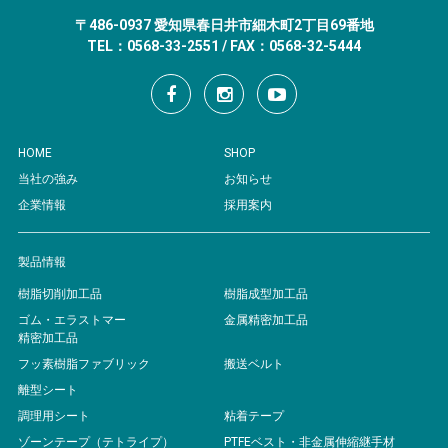
〒486-0937 愛知県春日井市細木町2丁目69番地
TEL：0568-33-2551 / FAX：0568-32-5444
HOME
SHOP
当社の強み
お知らせ
企業情報
採用案内
製品情報
樹脂切削加工品
樹脂成型加工品
ゴム・エラストマー
金属精密加工品
精密加工品
フッ素樹脂ファブリック
搬送ベルト
離型シート
調理用シート
粘着テープ
ゾーンテープ（テトライプ）
PTFEベスト・非金属伸縮継手材