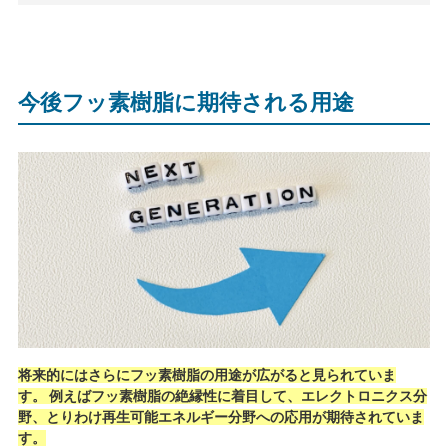
今後フッ素樹脂に期待される用途
将来的にはさらにフッ素樹脂の用途が広がると見られていま
す。 例えばフッ素樹脂の絶縁性に着目して、エレクトロニクス分
野、とりわけ再生可能エネルギー分野への応用が期待されていま
す。