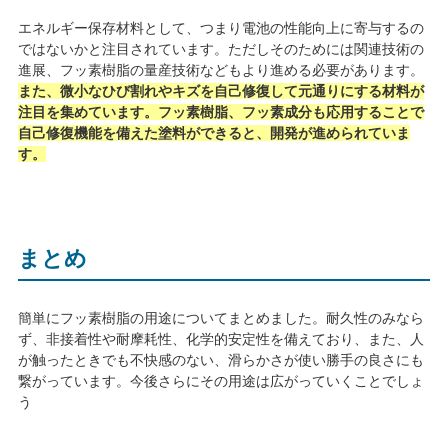
エネルギー保存材料として、つまり電池の性能向上に寄与するの
ではないかと注目されています。ただしそのためには関連技術の
進展、フッ素樹脂の量産技術などもより進める必要があります。
また、微小なひび割れやキズを自己修復して元通りにする材料が
注目を集めています。フッ素樹脂、フッ素成分も応用することで
自己修復機能を備えた塗料ができると、開発が進められていま
す。
まとめ
簡単にフッ素樹脂の用途についてまとめました。耐久性のみなら
ず、非接着性や耐摩耗性、化学的安定性を備えており、また、人
が触ったときでも不快感のない、滑らかさが使い勝手の良さにも
繋がっています。今後さらにその用途は広がっていくことでしょ
う