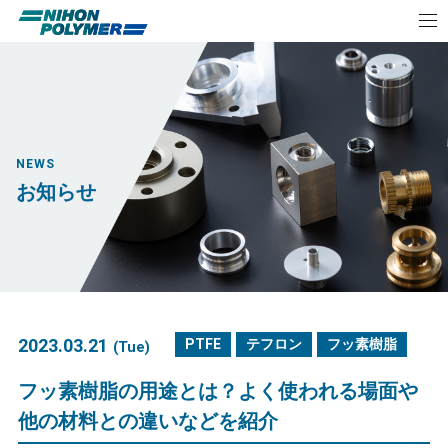
NEWS
お知らせ
2023.03.21
PTFE
テフロン
フッ素樹脂
(Tue)
フッ素樹脂の用途とは？よく使われる場面や
他の材料との違いなどを紹介