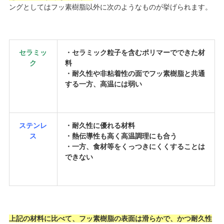
ングとしてはフッ素樹脂以外に次のようなものが挙げられます。
セラミッ
・セラミック粒子を含むポリマーでできた材
ク
料
・耐久性や非粘着性の面でフッ素樹脂と共通
する一方、高温には弱い
ステンレ
・耐久性に優れる材料
ス
・熱伝導性も高く高温調理にも合う
・一方、食材等をくっつきにくくすることは
できない
上記の材料に比べて、フッ素樹脂の表面は滑らかで、かつ耐久性