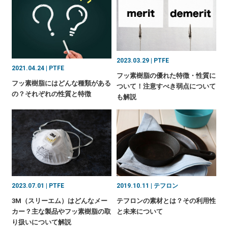
2023.03.29 | PTFE
2021.04.24 | PTFE
フッ素樹脂の優れた特徴・性質に
フッ素樹脂にはどんな種類がある
ついて！注意すべき弱点について
の？それぞれの性質と特徴
も解説
2023.07.01 | PTFE
2019.10.11 | テフロン
3M（スリーエム）はどんなメー
テフロンの素材とは？その利用性
カー？主な製品やフッ素樹脂の取
と未来について
り扱いについて解説