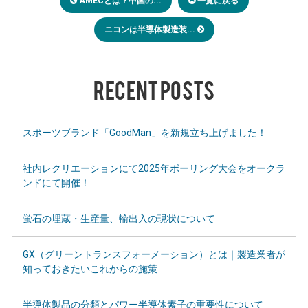
AMECとは？中国の...
一覧に戻る
ニコンは半導体製造装...
RECENT POSTS
スポーツブランド「GoodMan」を新規立ち上げました！
社内レクリエーションにて2025年ボーリング大会をオークラ
ンドにて開催！
蛍石の埋蔵・生産量、輸出入の現状について
GX（グリーントランスフォーメーション）とは｜製造業者が
知っておきたいこれからの施策
半導体製品の分類とパワー半導体素子の重要性について