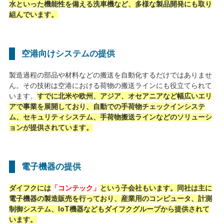
水といった機能性を備える洗車機など、多様な製品開発にも取り
組んでいます。
空港向けシステムの提供
製造過程の部品や材料などの搬送を自動化するだけではありませ
ん。その技術は空港における荷物の搬送ラインにも役立てられて
います。
すでに北米や欧州、アジア、オセアニアなど幅広いエリ
アで事業を展開しており、自動での手荷物チェックインシステ
ム、セキュリティシステム、手荷物搬送ラインなどのソリューシ
ョンが提供されています。
電子機器の提供
ダイフクには
「コンテック」
という子会社もいます。同社は主に
電子機器の製造販売を行っており、産業用のコンピュータ、計測
制御システム、IoT機器などもダイフクグループから提供されて
います。