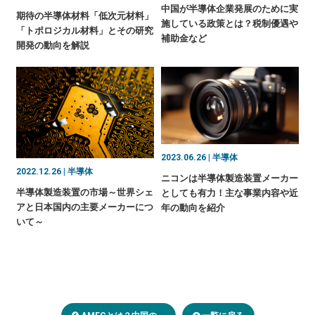
中国が半導体企業発展のために実
期待の半導体材料「低次元材料」
施している政策とは？税制優遇や
「トポロジカル材料」とその研究
補助金など
開発の動向を解説
2023.06.26 | 半導体
2022.12.26 | 半導体
ニコンは半導体製造装置メーカー
半導体製造装置の市場～世界シェ
としても有力！主な事業内容や近
アと日本国内の主要メーカーにつ
年の動向を紹介
いて～