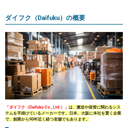
ダイフク（
Daifuku
）の概要
「ダイフク（Daifuku Co., Ltd.）」
は、搬送や保管に関わるシス
テムを手掛けているメーカーです。日本、大阪に本社を置く企業
で、創業から90年近く経つ老舗でもあります。