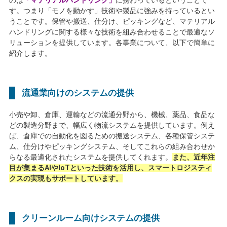
のは
「マテリアルハンドリング」
に携わっているということで
す。つまり「モノを動かす」技術や製品に強みを持っているとい
うことです。保管や搬送、仕分け、ピッキングなど、マテリアル
ハンドリングに関する様々な技術を組み合わせることで最適なソ
リューションを提供しています。各事業について、以下で簡単に
紹介します。
流通業向けのシステムの提供
小売や卸、倉庫、運輸などの流通分野から、機械、薬品、食品な
どの製造分野まで、幅広く物流システムを提供しています。例え
ば、倉庫での自動化を図るための搬送システム、各種保管システ
ム、仕分けやピッキングシステム、そしてこれらの組み合わせか
らなる最適化されたシステムを提供してくれます。
また、近年注
目が集まるAIやIoTといった技術を活用し、スマートロジスティ
クスの実現もサポートしています。
クリーンルーム向けシステムの提供